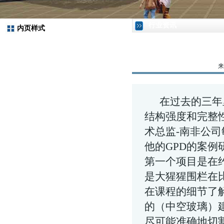
行业资讯
内页样式
来
在过去的三年里
结构强度和完整
术总监-南非公
他的GPD的案
第一个项目是在
是大猩猩围栏在比
在课程的细节了
的（
中空玻璃
）
尽可能准确地切