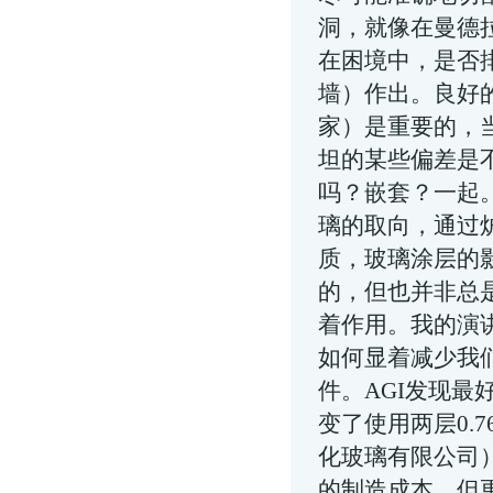
洞，就像在曼德
在困境中，是否
墙
）作出。良好
家
）是重要的，
坦的某些偏差是
吗？嵌套？一起
璃的取向，通过
质，玻璃涂层的
的，但也并非总
着作用。我的演
如何显着减少我
件。AGI发现最
变了使用两层0.76
化玻璃有限公司
的制造成本，但