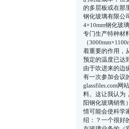
的多层板或在那
钢化玻璃有限公
4×10mm钢化
专门生产特种材
（3000mm×11
着重要的作用，
预定的温度已达
由于吹进来的边
有一次参加会议的G
glassfile
料。这让我认为
阳钢化玻璃销售
情可能会使科学
绍：？一个很好
在玻璃业务的（