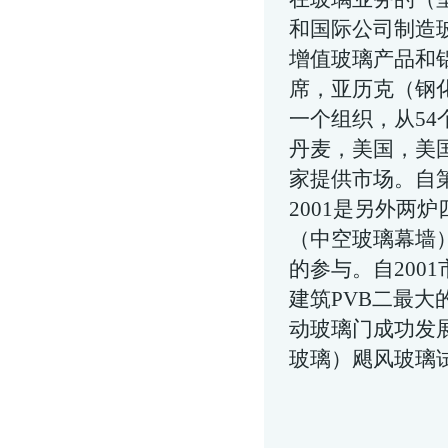
和国际公司制造
增值玻璃产品和
席，亚历克（
钢
一个组织，从5
丹麦，美国，美国
家提供市场。自第
2001是另外两
（
中空玻璃幕墙
的参与。自200
建筑PVB二最
动玻璃门成功发
玻璃
）飓风玻璃