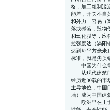
格，加工粗制滥
能差，开关不自
和外力，容易（
落或碰落，毁物
和氧化膜等，应
拉强度达（
涡阳
达到每平方毫米1
标准，就是劣质
中国为什么需要
从现代建筑门窗
经历近30载的
主导地位，中国
墙
）成为中国建
欧洲早在上世纪
性能、安全性能