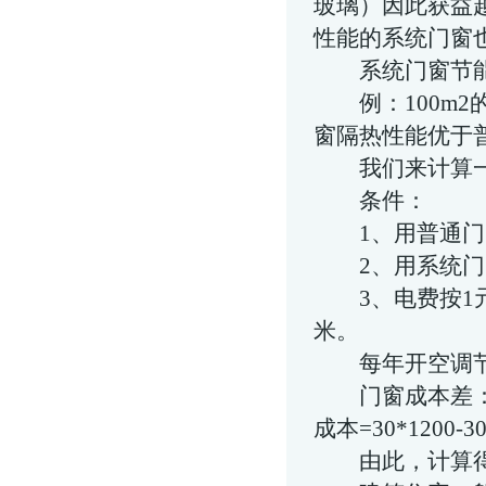
玻璃
）因此获益
性能的系统门窗
系统门窗节能
例：100m2
窗隔热性能优于
我们来计算一
条件：
1、用普通门窗
2、用系统门
3、电费按1元/
米。
每年开空调节约成本：
门窗成本差：
成本=30*1200-3
由此，计算得1200