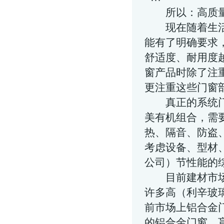
所以：高质量
现在随着生活
能有了明确要求
舒适度、耐用度
窗产品时除了注
更注重这些门窗
真正的系统门
美有机组合，需
热、隔音、防盗
考虑设备、型材
公司
）节性能的
目前建材市场上
许多高（
利辛玻
前市场上铝合金
的铝合金门窗，