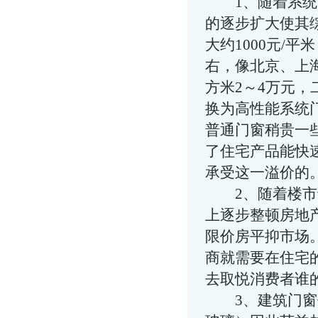
1、随着系统门
的逐步扩大使其
大约1000元/
右，像北京、上
方米2～4万元，
换为高性能系统门
普通门窗稍贵一
了住宅产品能快
承受这一溢价的
2、随着楼市调
上逐步整顿房地
限价房平抑市场
商就需要在住宅
去取悦消费者谁
3、建筑门窗作