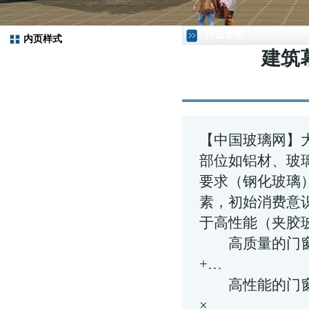
行业资讯
内页样式
建筑
【中国玻璃网】
部位如铝材、玻
要求（
钢化玻璃
素，初始消费意
于高性能（
夹胶
高质量的门窗=
+…
高性能的门窗=
×…