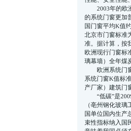
2003年的欧
的系统门窗更加
国门窗平均K值约
北京市门窗标准为K
准。据计算，按
欧洲现行门窗标准
璃幕墙
）全年煤
欧洲系统门窗于
系统门窗K值标准
产厂家
）建筑门窗
“低碳”是20
（
亳州钢化玻璃
国单位国内生产总
束性指标纳入国